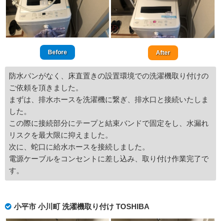
Before
After
防水パンがなく、床直置きの設置環境での洗濯機取り付けの
ご依頼を頂きました。
まずは、排水ホースを洗濯機に繋ぎ、排水口と接続いたしま
した。
この際に接続部分にテープと結束バンドで固定をし、水漏れ
リスクを最大限に抑えました。
次に、蛇口に給水ホースを接続しました。
電源ケーブルをコンセントに差し込み、取り付け作業完了で
す。
小平市 小川町 洗濯機取り付け TOSHIBA