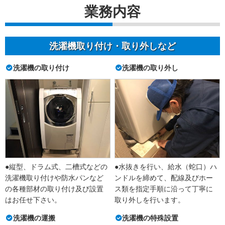
業務内容
洗濯機取り付け・取り外しなど
洗濯機の取り付け
洗濯機の取り外し
●縦型、ドラム式、二槽式などの
●水抜きを行い、給水（蛇口）ハ
洗濯機取り付けや防水パンなど
ンドルを締めて、配線及びホー
の各種部材の取り付け及び設置
ス類を指定手順に沿って丁寧に
はお任せ下さい。
取り外しを行います。
洗濯機の運搬
洗濯機の特殊設置