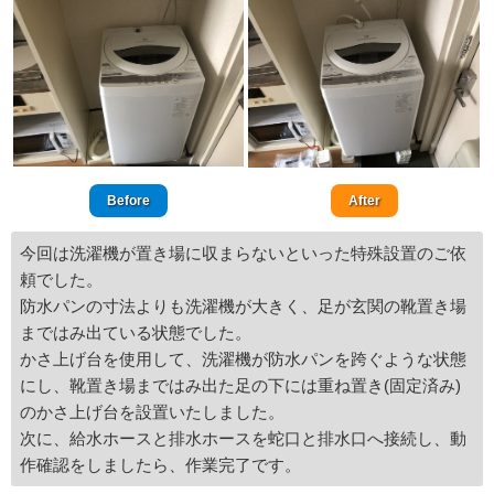
Before
After
今回は洗濯機が置き場に収まらないといった特殊設置のご依
頼でした。
防水パンの寸法よりも洗濯機が大きく、足が玄関の靴置き場
まではみ出ている状態でした。
かさ上げ台を使用して、洗濯機が防水パンを跨ぐような状態
にし、靴置き場まではみ出た足の下には重ね置き(固定済み)
のかさ上げ台を設置いたしました。
次に、給水ホースと排水ホースを蛇口と排水口へ接続し、動
作確認をしましたら、作業完了です。