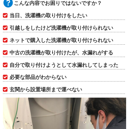
こんな内容でお困りではないですか？
当日、洗濯機の取り付けをしたい
引越しをしたけど洗濯機が取り付けられない
ネットで購入した洗濯機が取り付けられない
中古の洗濯機が取り付けたが、水漏れがする
自分で取り付けようとして水漏れしてしまった
必要な部品がわからない
玄関から設置場所まで運べない