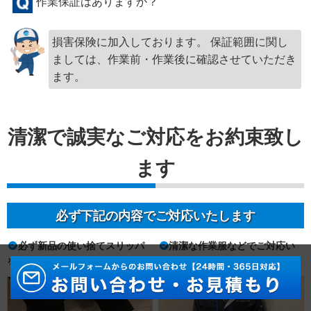
作業保証はありますか？
損害保険に加入しております。 保証範囲に関し
ましては、作業前・作業後に確認させていただき
ます。
清潔で誠実なご対応をお約束致し
ます
必ず下記の内容でご対応いたします
必ず新品の使い捨てスリッパ
清潔な作業服などでご対応い
を持参
たします