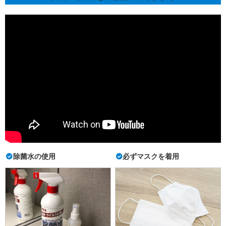
除菌水の使用
必ずマスクを着用