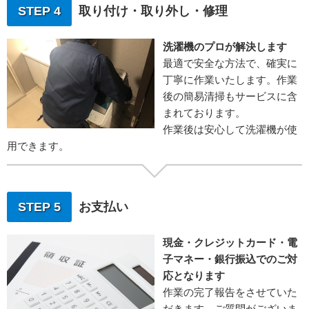
STEP 4
取り付け・取り外し・修理
洗濯機のプロが解決します
最適で安全な方法で、確実に
丁寧に作業いたします。作業
後の簡易清掃もサービスに含
まれております。
作業後は安心して洗濯機が使
用できます。
STEP 5
お支払い
現金・クレジットカード・電
子マネー・銀行振込でのご対
応となります
作業の完了報告をさせていた
だきます。ご質問がございま