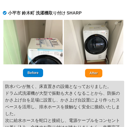
小平市 鈴木町 洗濯機取り付け SHARP
Before
After
防水パンが無く、床直置きの設備となっておりました。
ドラム式洗濯機が大型で振動も大きくなることから、防振の
かさ上げ台を足場に設置し、かさ上げ台設置により作ったス
ペースを活用し、排水ホースを接触なく安全に接続いたしま
した。
次に給水ホースを蛇口と接続し、電源ケーブルをコンセント