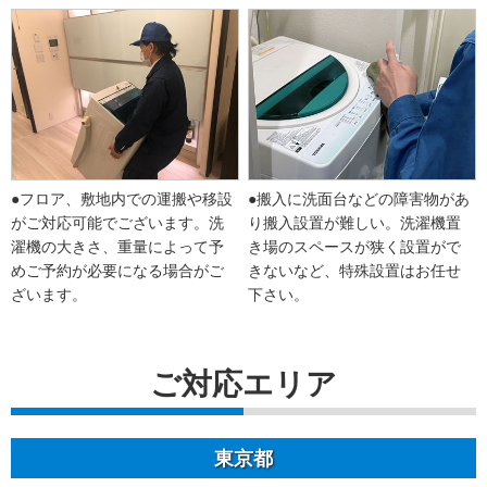
●フロア、敷地内での運搬や移設
●搬入に洗面台などの障害物があ
がご対応可能でございます。洗
り搬入設置が難しい。洗濯機置
濯機の大きさ、重量によって予
き場のスペースが狭く設置がで
めご予約が必要になる場合がご
きないなど、特殊設置はお任せ
ざいます。
下さい。
ご対応エリア
東京都