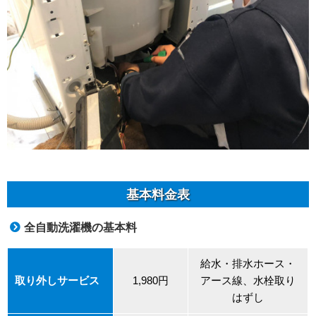
基本料金表
全自動洗濯機の基本料
給水・排水ホース・
取り外しサービス
1,980円
アース線、水栓取り
はずし