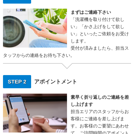
まずはご連絡下さい
「洗濯機を取り付けて欲し
い」「かさ上げをして欲し
い」といったご依頼をお受け
します。
受付が済みましたら、担当ス
タッフからの連絡をお待ち下さい。
STEP 2
アポイントメント
素早く折り返しのご連絡を差
し上げます
担当エリアのスタッフからお
客様にご連絡を差し上げま
す。お客様のご要望にあわせ
て、ご訪問時間のアポイント