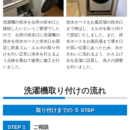
洗濯機の排水を台所の排水口と
排水ホースをお風呂場の排水口
接続したいというご要望でした
まで伸ばし、エルボを取り付け
ので、台所の排水口に洗濯機の
て固定いたしました。また、排
排水を排水ホースと排水口を固
水ホースをお風呂場まで通す口
定し防臭ゴム・エルボの取り付
が高い位置にあったため、水が
けを行い正常に排水を行えるよ
きれいに流れるよう、かさ上げ
う点検を重ねて確実に施工を行
台を足場に設置し、高さの調整
いました。
も行いました。
洗濯機取り付けの流れ
取り付けまでの ５ STEP
STEP 1
ご相談