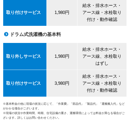
給水・排水ホース・
取り付けサービス
1,980円
アース線・水栓取り
付け・動作確認
ドラム式洗濯機の基本料
給水・排水ホース・
取り外しサービス
1,980円
アース線、水栓取り
はずし
給水・排水ホース・
取り付けサービス
3,980円
アース線・水栓取り
付け・動作確認
※基本料金の他に現場の状況に応じて、「作業費」「部品代」「製品代」「運搬搬入代」など
がかかる場合がございます。
※現場の状況や作業時間、時期、住宅設備の重さ、運搬環境によっては料金が異なる場合がご
ざいます。詳しくはお問い合わせください。