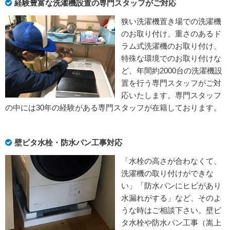
経験豊富な洗濯機設置の専門スタッフがご対応
狭い洗濯機置き場での洗濯機
のお取り付け、重さのあるド
ラム式洗濯機のお取り付け、
特殊な環境でのお取り付けな
ど、年間約2000台の洗濯機設
置を行う専門スタッフがご対
応いたします。専門スタッフ
の中には30年の経験がある専門スタッフが在籍しております。
壁ピタ水栓・防水パン工事対応
「水栓の高さが合わなくて、
洗濯機の取り付けができな
い」「防水パンにヒビがあり
水漏れがする」など、そのよ
うな時はご相談下さい。壁ピ
タ水栓や防水パン工事（嵩上