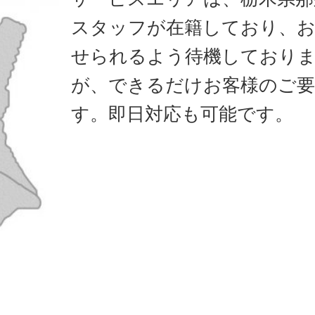
スタッフが在籍しており、
せられるよう待機しており
が、できるだけお客様のご要
す。即日対応も可能です。