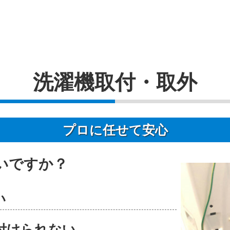
洗濯機取付・取外
プロに任せて安心
いですか？
い
付けられない