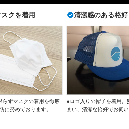
マスクを着用
清潔感のある格好
限らずマスクの着用を徹底
●ロゴ入りの帽子を着用。
防に努めております。
まい、清潔な恰好でお伺い