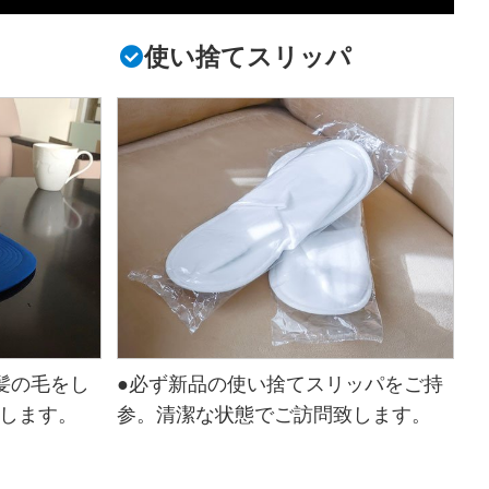
使い捨てスリッパ
髪の毛をし
●必ず新品の使い捨てスリッパをご持
します。
参。清潔な状態でご訪問致します。