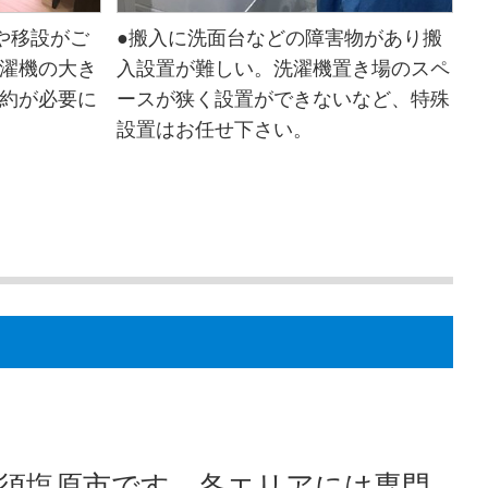
や移設がご
●搬入に洗面台などの障害物があり搬
濯機の大き
入設置が難しい。洗濯機置き場のスペ
約が必要に
ースが狭く設置ができないなど、特殊
設置はお任せ下さい。
須塩原市です。各エリアには専門