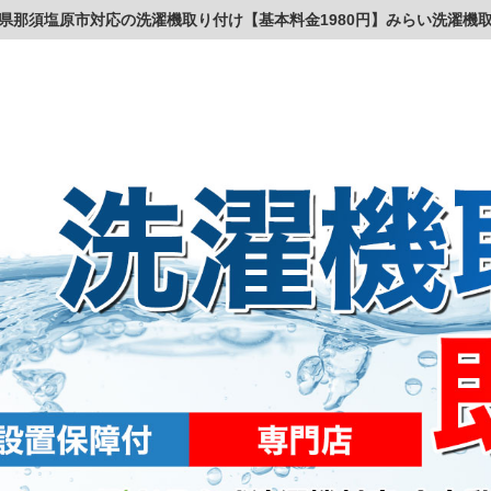
県那須塩原市対応の洗濯機取り付け【基本料金1980円】みらい洗濯機