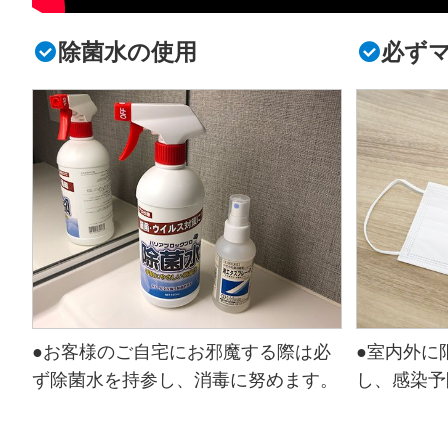
除菌水の使用
必ず
●お客様のご自宅にお邪魔する際は必
●室内外に
ず除菌水を持参し、消毒に努めます。
し、感染予