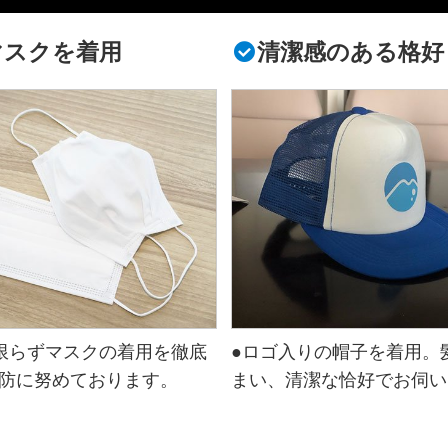
マスクを着用
清潔感のある格好
限らずマスクの着用を徹底
●ロゴ入りの帽子を着用。
防に努めております。
まい、清潔な恰好でお伺い