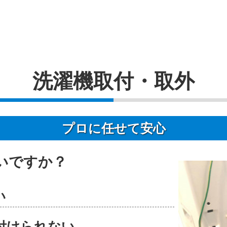
洗濯機取付・取外
プロに任せて安心
いですか？
い
付けられない