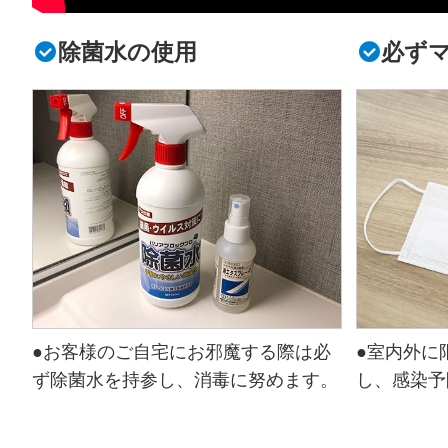
除菌水の使用
必ず
●お客様のご自宅にお邪魔する際は必
●室内外に
ず除菌水を持参し、消毒に努めます。
し、感染予