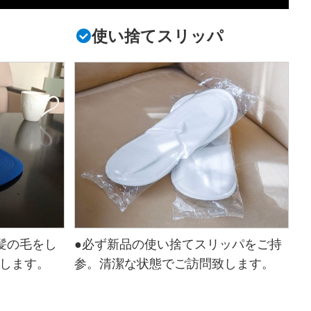
使い捨てスリッパ
髪の毛をし
●必ず新品の使い捨てスリッパをご持
します。
参。清潔な状態でご訪問致します。