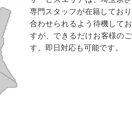
専門スタッフが在籍しており
合わせられるよう待機して
すが、できるだけお客様のご
す。即日対応も可能です。