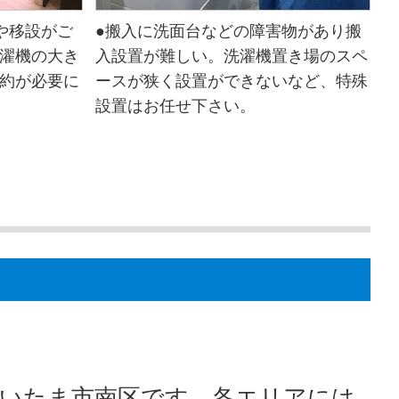
や移設がご
●搬入に洗面台などの障害物があり搬
濯機の大き
入設置が難しい。洗濯機置き場のスペ
約が必要に
ースが狭く設置ができないなど、特殊
設置はお任せ下さい。
いたま市南区です。各エリアには