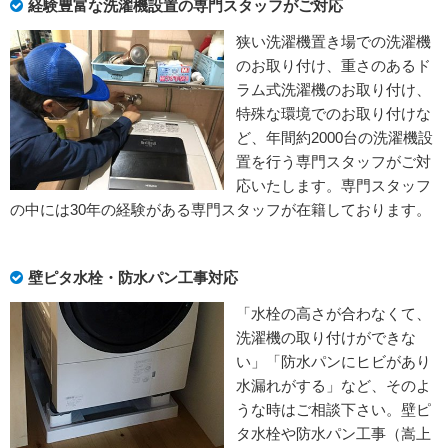
経験豊富な洗濯機設置の専門スタッフがご対応
狭い洗濯機置き場での洗濯機
のお取り付け、重さのあるド
ラム式洗濯機のお取り付け、
特殊な環境でのお取り付けな
ど、年間約2000台の洗濯機設
置を行う専門スタッフがご対
応いたします。専門スタッフ
の中には30年の経験がある専門スタッフが在籍しております。
壁ピタ水栓・防水パン工事対応
「水栓の高さが合わなくて、
洗濯機の取り付けができな
い」「防水パンにヒビがあり
水漏れがする」など、そのよ
うな時はご相談下さい。壁ピ
タ水栓や防水パン工事（嵩上