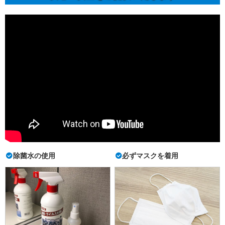
除菌水の使用
必ずマスクを着用