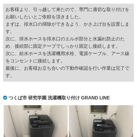
お客様より、引っ越して来たので、専門に適切な取り付けを
お願いしたいとご依頼を頂きました。
まずは、排水口の掃除ができるよう、かさ上げ台を設置しま
す。
次に、排水ホースを排水口のエルボ部分と水漏れ防止のた
め、接続部に固定テープでしっかり固定し接続します。
次に、給水ホースを洗濯機用水栓、電源ケーブル、アース線
をコンセントに接続します。
最後に、お客様お立ち合いの下動作確認を行い作業は完了で
す。
つくば市 研究学園 洗濯機取り付け GRAND LINE