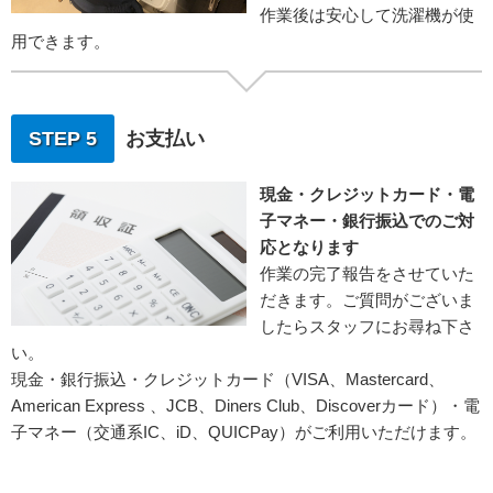
作業後は安心して洗濯機が使
用できます。
STEP 5
お支払い
現金・クレジットカード・電
子マネー・銀行振込でのご対
応となります
作業の完了報告をさせていた
だきます。ご質問がございま
したらスタッフにお尋ね下さ
い。
現金・銀行振込・クレジットカード（VISA、Mastercard、
American Express 、JCB、Diners Club、Discoverカード）・電
子マネー（交通系IC、iD、QUICPay）がご利用いただけます。