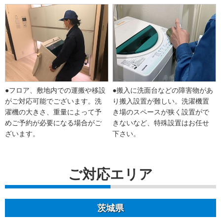
●フロア、敷地内での運搬や移設
●搬入に洗面台などの障害物があ
がご対応可能でございます。洗
り搬入設置が難しい。洗濯機置
濯機の大きさ、重量によって予
き場のスペースが狭く設置がで
めご予約が必要になる場合がご
きないなど、特殊設置はお任せ
ざいます。
下さい。
ご対応エリア
茨城県