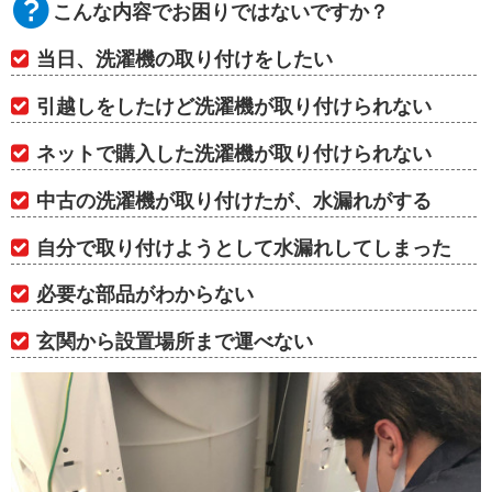
こんな内容でお困りではないですか？
当日、洗濯機の取り付けをしたい
引越しをしたけど洗濯機が取り付けられない
ネットで購入した洗濯機が取り付けられない
中古の洗濯機が取り付けたが、水漏れがする
自分で取り付けようとして水漏れしてしまった
必要な部品がわからない
玄関から設置場所まで運べない