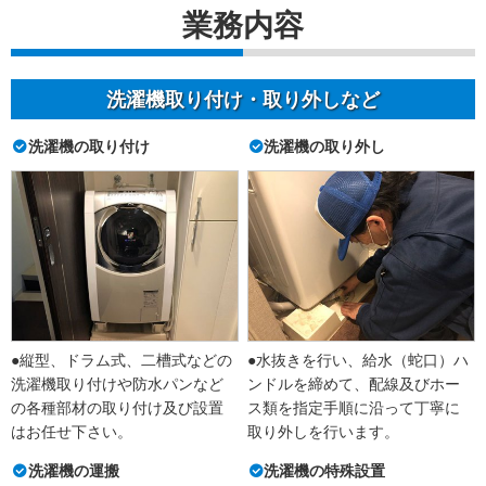
業務内容
洗濯機取り付け・取り外しなど
洗濯機の取り付け
洗濯機の取り外し
●縦型、ドラム式、二槽式などの
●水抜きを行い、給水（蛇口）ハ
洗濯機取り付けや防水パンなど
ンドルを締めて、配線及びホー
の各種部材の取り付け及び設置
ス類を指定手順に沿って丁寧に
はお任せ下さい。
取り外しを行います。
洗濯機の運搬
洗濯機の特殊設置