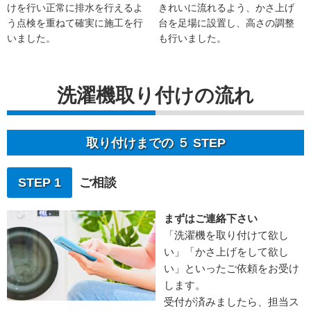
けを行い正常に排水を行えるよ
きれいに流れるよう、かさ上げ
う点検を重ねて確実に施工を行
台を足場に設置し、高さの調整
いました。
も行いました。
洗濯機取り付けの流れ
取り付けまでの ５ STEP
STEP 1
ご相談
まずはご連絡下さい
「洗濯機を取り付けて欲し
い」「かさ上げをして欲し
い」といったご依頼をお受け
します。
受付が済みましたら、担当ス