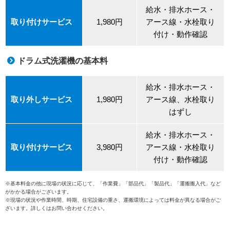
給水・排水ホース・
取り付けサービス
1,980円
アース線・水栓取り
付け・動作確認
ドラム式洗濯機の基本料
給水・排水ホース・
取り外しサービス
1,980円
アース線、水栓取り
はずし
給水・排水ホース・
取り付けサービス
3,980円
アース線・水栓取り
付け・動作確認
※基本料金の他に現場の状況に応じて、「作業費」「部品代」「製品代」「運搬搬入代」など
がかかる場合がございます。
※現場の状況や作業時間、時期、住宅設備の重さ、運搬環境によっては料金が異なる場合がご
ざいます。詳しくはお問い合わせください。