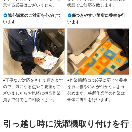
意する必要はございません。
状態でご対応を致します。
誠心誠意のご対応を心がけて
傷つきやすい箇所に養生を行
います
います
●丁寧なご対応をさせて頂きます
●作業箇所には必要に応じて養生
ので、気になる点やご要望がご
を行い傷や汚れが付かないよう
ざいましたらお気軽に担当作業
努めます。狭所作業等の作業は
員まで何でもご相談下さい。
全体に養生を行います。
引っ越し時に洗濯機取り付けを行