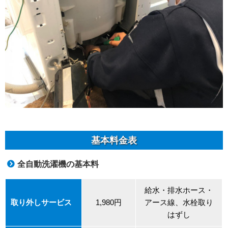
基本料金表
全自動洗濯機の基本料
給水・排水ホース・
取り外しサービス
1,980円
アース線、水栓取り
はずし