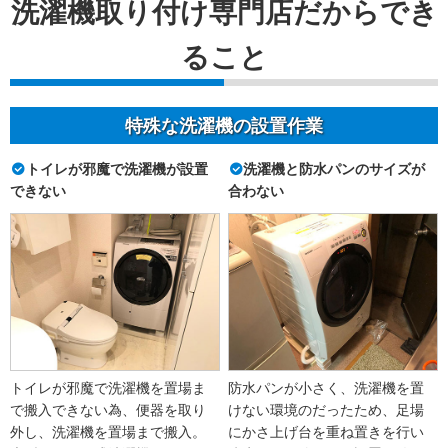
洗濯機取り付け専門店だからでき
ること
特殊な洗濯機の設置作業
トイレが邪魔で洗濯機が設置
洗濯機と防水パンのサイズが
できない
合わない
トイレが邪魔で洗濯機を置場ま
防水パンが小さく、洗濯機を置
で搬入できない為、便器を取り
けない環境のだったため、足場
外し、洗濯機を置場まで搬入。
にかさ上げ台を重ね置きを行い