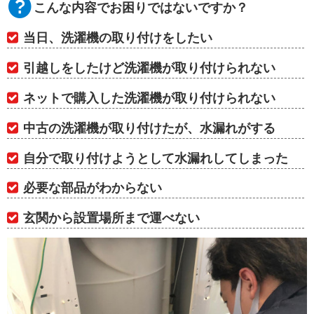
こんな内容でお困りではないですか？
当日、洗濯機の取り付けをしたい
引越しをしたけど洗濯機が取り付けられない
ネットで購入した洗濯機が取り付けられない
中古の洗濯機が取り付けたが、水漏れがする
自分で取り付けようとして水漏れしてしまった
必要な部品がわからない
玄関から設置場所まで運べない