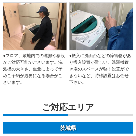
●フロア、敷地内での運搬や移設
●搬入に洗面台などの障害物があ
がご対応可能でございます。洗
り搬入設置が難しい。洗濯機置
濯機の大きさ、重量によって予
き場のスペースが狭く設置がで
めご予約が必要になる場合がご
きないなど、特殊設置はお任せ
ざいます。
下さい。
ご対応エリア
茨城県