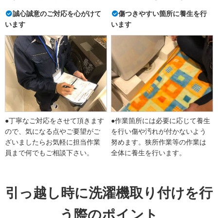
誠心誠意のご対応を心がけて
傷つきやすい箇所に養生を行
います
います
●丁寧なご対応をさせて頂きます
●作業箇所には必要に応じて養生
ので、気になる点やご要望がご
を行い傷や汚れが付かないよう
ざいましたらお気軽に担当作業
努めます。狭所作業等の作業は
員まで何でもご相談下さい。
全体に養生を行います。
引っ越し時に洗濯機取り付けを行
う際のポイント