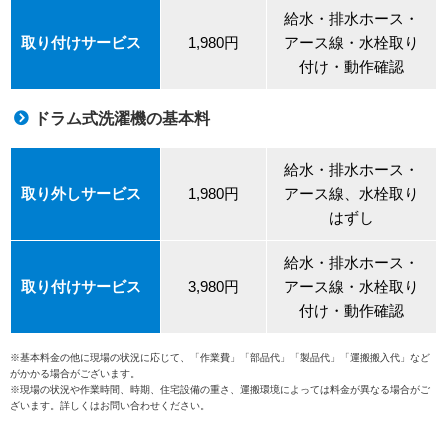
給水・排水ホース・
取り付けサービス
1,980円
アース線・水栓取り
付け・動作確認
ドラム式洗濯機の基本料
給水・排水ホース・
取り外しサービス
1,980円
アース線、水栓取り
はずし
給水・排水ホース・
取り付けサービス
3,980円
アース線・水栓取り
付け・動作確認
※基本料金の他に現場の状況に応じて、「作業費」「部品代」「製品代」「運搬搬入代」など
がかかる場合がございます。
※現場の状況や作業時間、時期、住宅設備の重さ、運搬環境によっては料金が異なる場合がご
ざいます。詳しくはお問い合わせください。