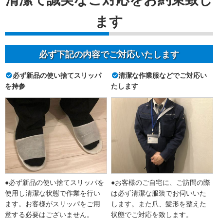
ます
必ず下記の内容でご対応いたします
必ず新品の使い捨てスリッパ
清潔な作業服などでご対応い
を持参
たします
●必ず新品の使い捨てスリッパを
●お客様のご自宅に、ご訪問の際
使用し清潔な状態で作業を行い
は必ず清潔な服装でお伺いいた
ます。お客様がスリッパをご用
します。また爪、髪形を整えた
意する必要はございません。
状態でご対応を致します。