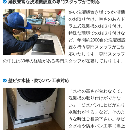
経験豊富な洗濯機設置の専門スタッフがご対応
狭い洗濯機置き場での洗濯機
のお取り付け、重さのあるド
ラム式洗濯機のお取り付け、
特殊な環境でのお取り付けな
ど、年間約2000台の洗濯機設
置を行う専門スタッフがご対
応いたします。専門スタッフ
の中には30年の経験がある専門スタッフが在籍しております。
壁ピタ水栓・防水パン工事対応
「水栓の高さが合わなくて、
洗濯機の取り付けができな
い」「防水パンにヒビがあり
水漏れがする」など、そのよ
うな時はご相談下さい。壁ピ
タ水栓や防水パン工事（嵩上