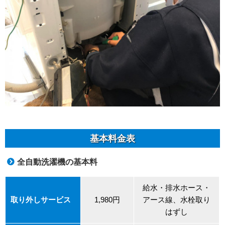
基本料金表
全自動洗濯機の基本料
給水・排水ホース・
取り外しサービス
1,980円
アース線、水栓取り
はずし