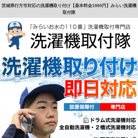
茨城県行方市対応の洗濯機取り付け【基本料金1980円】みらい洗濯機
取付隊