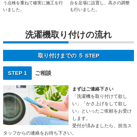
う点検を重ねて確実に施工を行
台を足場に設置し、高さの調整
いました。
も行いました。
洗濯機取り付けの流れ
取り付けまでの ５ STEP
STEP 1
ご相談
まずはご連絡下さい
「洗濯機を取り付けて欲し
い」「かさ上げをして欲し
い」といったご依頼をお受け
します。
受付が済みましたら、担当ス
タッフからの連絡をお待ち下さい。