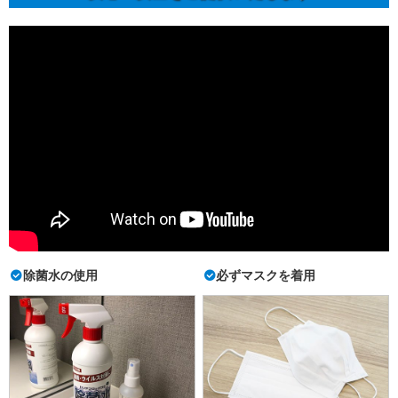
除菌水の使用
必ずマスクを着用