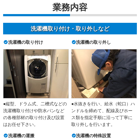
業務内容
洗濯機取り付け・取り外しなど
洗濯機の取り付け
洗濯機の取り外し
●縦型、ドラム式、二槽式などの
●水抜きを行い、給水（蛇口）ハ
洗濯機取り付けや防水パンなど
ンドルを締めて、配線及びホー
の各種部材の取り付け及び設置
ス類を指定手順に沿って丁寧に
はお任せ下さい。
取り外しを行います。
洗濯機の運搬
洗濯機の特殊設置