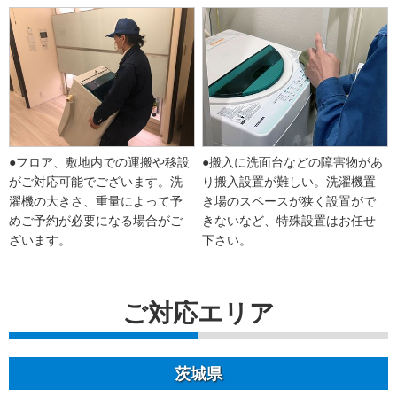
●フロア、敷地内での運搬や移設
●搬入に洗面台などの障害物があ
がご対応可能でございます。洗
り搬入設置が難しい。洗濯機置
濯機の大きさ、重量によって予
き場のスペースが狭く設置がで
めご予約が必要になる場合がご
きないなど、特殊設置はお任せ
ざいます。
下さい。
ご対応エリア
茨城県