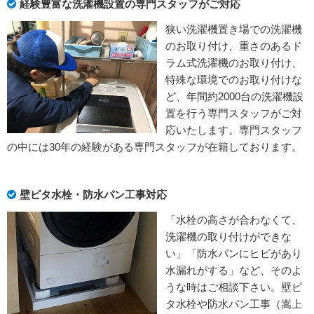
経験豊富な洗濯機設置の専門スタッフがご対応
狭い洗濯機置き場での洗濯機
のお取り付け、重さのあるド
ラム式洗濯機のお取り付け、
特殊な環境でのお取り付けな
ど、年間約2000台の洗濯機設
置を行う専門スタッフがご対
応いたします。専門スタッフ
の中には30年の経験がある専門スタッフが在籍しております。
壁ピタ水栓・防水パン工事対応
「水栓の高さが合わなくて、
洗濯機の取り付けができな
い」「防水パンにヒビがあり
水漏れがする」など、そのよ
うな時はご相談下さい。壁ピ
タ水栓や防水パン工事（嵩上