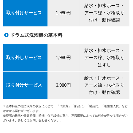
給水・排水ホース・
取り付けサービス
1,980円
アース線・水栓取り
付け・動作確認
ドラム式洗濯機の基本料
給水・排水ホース・
取り外しサービス
1,980円
アース線、水栓取り
はずし
給水・排水ホース・
取り付けサービス
3,980円
アース線・水栓取り
付け・動作確認
※基本料金の他に現場の状況に応じて、「作業費」「部品代」「製品代」「運搬搬入代」など
がかかる場合がございます。
※現場の状況や作業時間、時期、住宅設備の重さ、運搬環境によっては料金が異なる場合がご
ざいます。詳しくはお問い合わせください。