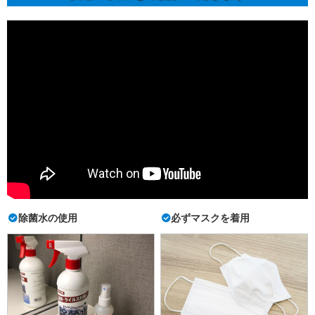
除菌水の使用
必ずマスクを着用