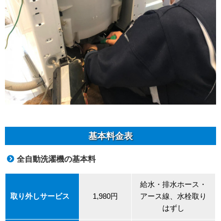
基本料金表
全自動洗濯機の基本料
給水・排水ホース・
取り外しサービス
1,980円
アース線、水栓取り
はずし