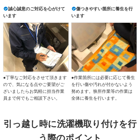
誠心誠意のご対応を心がけて
傷つきやすい箇所に養生を行
います
います
●丁寧なご対応をさせて頂きます
●作業箇所には必要に応じて養生
ので、気になる点やご要望がご
を行い傷や汚れが付かないよう
ざいましたらお気軽に担当作業
努めます。狭所作業等の作業は
員まで何でもご相談下さい。
全体に養生を行います。
引っ越し時に洗濯機取り付けを行
う際のポイント