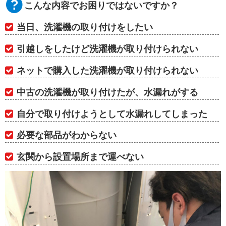
こんな内容でお困りではないですか？
当日、洗濯機の取り付けをしたい
引越しをしたけど洗濯機が取り付けられない
ネットで購入した洗濯機が取り付けられない
中古の洗濯機が取り付けたが、水漏れがする
自分で取り付けようとして水漏れしてしまった
必要な部品がわからない
玄関から設置場所まで運べない