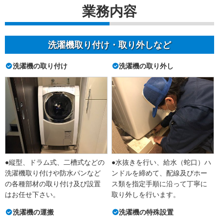
業務内容
洗濯機取り付け・取り外しなど
洗濯機の取り付け
洗濯機の取り外し
●縦型、ドラム式、二槽式などの
●水抜きを行い、給水（蛇口）ハ
洗濯機取り付けや防水パンなど
ンドルを締めて、配線及びホー
の各種部材の取り付け及び設置
ス類を指定手順に沿って丁寧に
はお任せ下さい。
取り外しを行います。
洗濯機の運搬
洗濯機の特殊設置