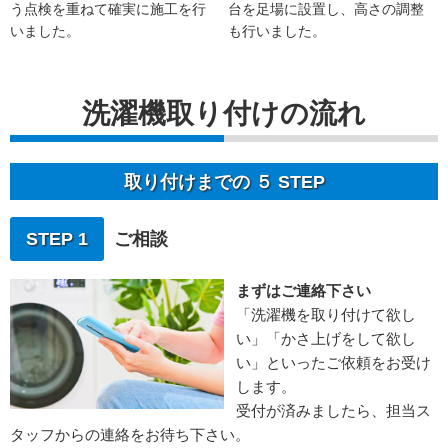
う点検を重ねて確実に施工を行
台を足場に設置し、高さの調整
いました。
も行いました。
洗濯機取り付けの流れ
取り付けまでの ５ STEP
STEP 1
ご相談
まずはご連絡下さい
「洗濯機を取り付けて欲し
い」「かさ上げをして欲し
い」といったご依頼をお受け
します。
受付が済みましたら、担当ス
タッフからの連絡をお待ち下さい。