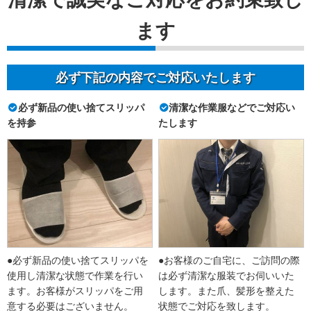
ます
必ず下記の内容でご対応いたします
必ず新品の使い捨てスリッパ
清潔な作業服などでご対応い
を持参
たします
●必ず新品の使い捨てスリッパを
●お客様のご自宅に、ご訪問の際
使用し清潔な状態で作業を行い
は必ず清潔な服装でお伺いいた
ます。お客様がスリッパをご用
します。また爪、髪形を整えた
意する必要はございません。
状態でご対応を致します。