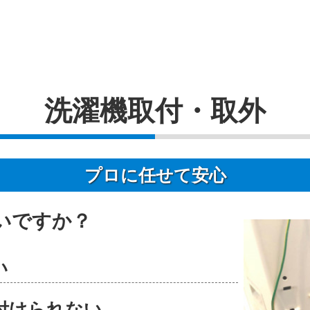
洗濯機取付・取外
プロに任せて安心
いですか？
い
付けられない