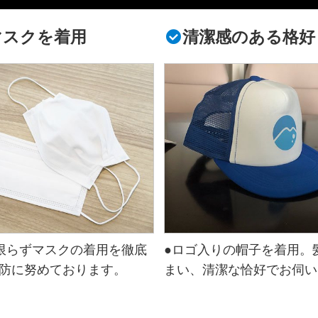
マスクを着用
清潔感のある格好
限らずマスクの着用を徹底
●ロゴ入りの帽子を着用。
防に努めております。
まい、清潔な恰好でお伺い