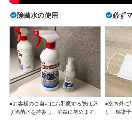
除菌水の使用
必ず
●お客様のご自宅にお邪魔する際は必
●室内外に
ず除菌水を持参し、消毒に努めます。
し、感染予