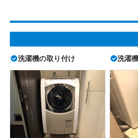
洗濯機の取り付け
洗濯