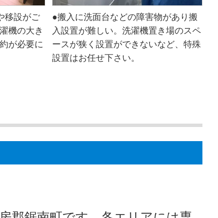
や移設がご
●搬入に洗面台などの障害物があり搬
濯機の大き
入設置が難しい。洗濯機置き場のスペ
約が必要に
ースが狭く設置ができないなど、特殊
設置はお任せ下さい。
房郡鋸南町です。各エリアには専