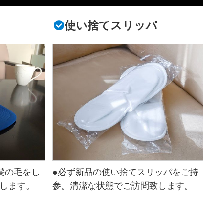
使い捨てスリッパ
髪の毛をし
●必ず新品の使い捨てスリッパをご持
します。
参。清潔な状態でご訪問致します。