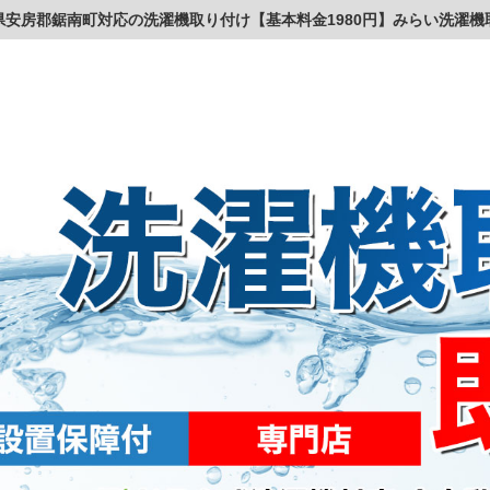
県安房郡鋸南町対応の洗濯機取り付け【基本料金1980円】みらい洗濯機