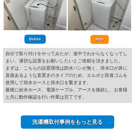
Before
After
自分で取り付けをやってみたが、途中でわからなくなってし
まい、適切な設置をお願いしたいとご依頼を頂きました。
まずは、こちらの設置環境は防水パンが無く、排水口が床に
直接あるような直置きのタイプのため、エルボと防臭ゴムを
使用して排水ホースと排水口を繋ぎます。
最後に給水ホース、電源ケーブル、アースを接続し、お客様
と共に動作確認を行い作業は完了です。
洗濯機取付事例をもっと見る