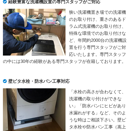
経験豊富な洗濯機設置の専門スタッフがご対応
狭い洗濯機置き場での洗濯機
のお取り付け、重さのあるド
ラム式洗濯機のお取り付け、
特殊な環境でのお取り付けな
ど、年間約2000台の洗濯機設
置を行う専門スタッフがご対
応いたします。専門スタッフ
の中には30年の経験がある専門スタッフが在籍しております。
壁ピタ水栓・防水パン工事対応
「水栓の高さが合わなくて、
洗濯機の取り付けができな
い」「防水パンにヒビがあり
水漏れがする」など、そのよ
うな時はご相談下さい。壁ピ
タ水栓や防水パン工事（嵩上