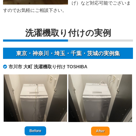
げ）など対応可能でございま
すのでお気軽にご相談下さい。
洗濯機取り付けの実例
東京・神奈川・埼玉・千葉・茨城の実例集
市川市 大町 洗濯機取り付け TOSHIBA
Before
After