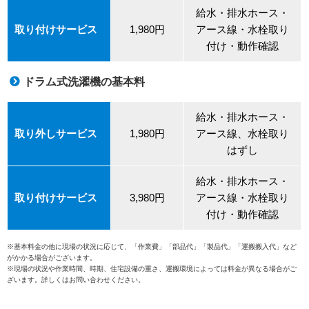
給水・排水ホース・
取り付けサービス
1,980円
アース線・水栓取り
付け・動作確認
ドラム式洗濯機の基本料
給水・排水ホース・
取り外しサービス
1,980円
アース線、水栓取り
はずし
給水・排水ホース・
取り付けサービス
3,980円
アース線・水栓取り
付け・動作確認
※基本料金の他に現場の状況に応じて、「作業費」「部品代」「製品代」「運搬搬入代」など
がかかる場合がございます。
※現場の状況や作業時間、時期、住宅設備の重さ、運搬環境によっては料金が異なる場合がご
ざいます。詳しくはお問い合わせください。