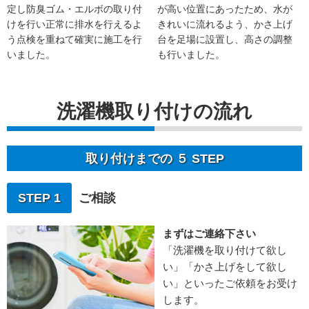
定し防臭ゴム・エルボの取り付
が高い位置にあったため、水が
けを行い正常に排水を行えるよ
きれいに流れるよう、かさ上げ
う点検を重ねて確実に施工を行
台を足場に設置し、高さの調整
いました。
も行いました。
洗濯機取り付けの流れ
取り付けまでの ５ STEP
STEP 1
ご相談
まずはご連絡下さい
「洗濯機を取り付けて欲し
い」「かさ上げをして欲し
い」といったご依頼をお受け
します。