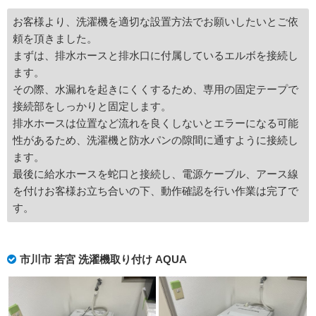
お客様より、洗濯機を適切な設置方法でお願いしたいとご依
頼を頂きました。
まずは、排水ホースと排水口に付属しているエルボを接続し
ます。
その際、水漏れを起きにくくするため、専用の固定テープで
接続部をしっかりと固定します。
排水ホースは位置など流れを良くしないとエラーになる可能
性があるため、洗濯機と防水パンの隙間に通すように接続し
ます。
最後に給水ホースを蛇口と接続し、電源ケーブル、アース線
を付けお客様お立ち合いの下、動作確認を行い作業は完了で
す。
市川市 若宮 洗濯機取り付け AQUA