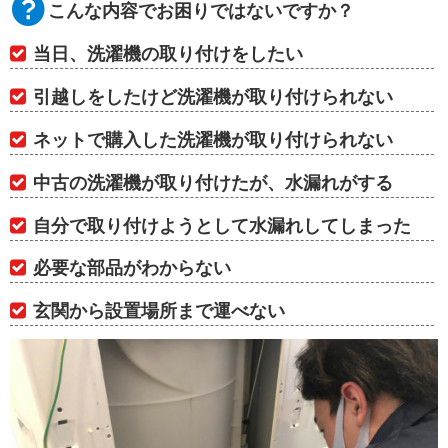
こんな内容でお困りではないですか？
当日、洗濯機の取り付けをしたい
引越しをしたけど洗濯機が取り付けられない
ネットで購入した洗濯機が取り付けられない
中古の洗濯機が取り付けたが、水漏れがする
自分で取り付けようとして水漏れしてしまった
必要な部品がわからない
玄関から設置場所まで運べない