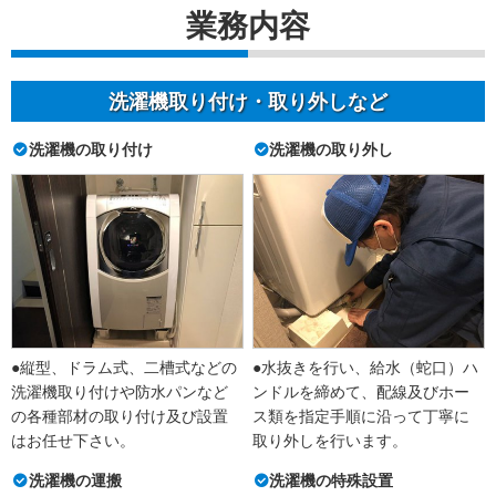
業務内容
洗濯機取り付け・取り外しなど
洗濯機の取り付け
洗濯機の取り外し
●縦型、ドラム式、二槽式などの
●水抜きを行い、給水（蛇口）ハ
洗濯機取り付けや防水パンなど
ンドルを締めて、配線及びホー
の各種部材の取り付け及び設置
ス類を指定手順に沿って丁寧に
はお任せ下さい。
取り外しを行います。
洗濯機の運搬
洗濯機の特殊設置