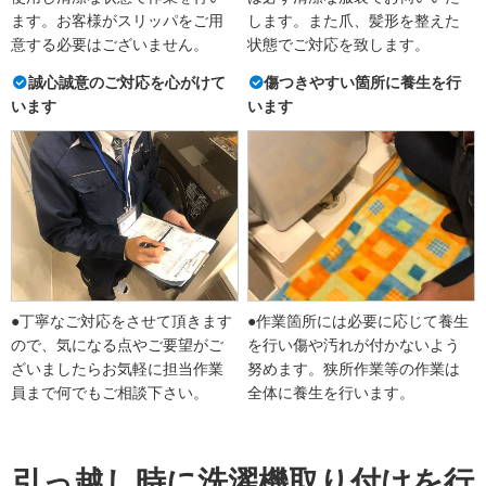
ます。お客様がスリッパをご用
します。また爪、髪形を整えた
意する必要はございません。
状態でご対応を致します。
誠心誠意のご対応を心がけて
傷つきやすい箇所に養生を行
います
います
●丁寧なご対応をさせて頂きます
●作業箇所には必要に応じて養生
ので、気になる点やご要望がご
を行い傷や汚れが付かないよう
ざいましたらお気軽に担当作業
努めます。狭所作業等の作業は
員まで何でもご相談下さい。
全体に養生を行います。
引っ越し時に洗濯機取り付けを行