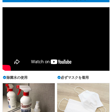
除菌水の使用
必ずマスクを着用