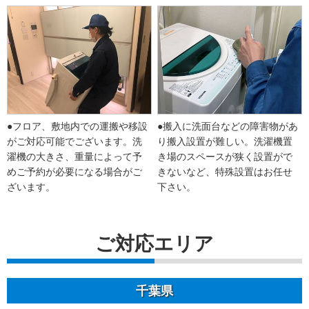
●フロア、敷地内での運搬や移設
●搬入に洗面台などの障害物があ
がご対応可能でございます。洗
り搬入設置が難しい。洗濯機置
濯機の大きさ、重量によって予
き場のスペースが狭く設置がで
めご予約が必要になる場合がご
きないなど、特殊設置はお任せ
ざいます。
下さい。
ご対応エリア
千葉県