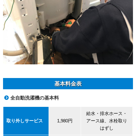
基本料金表
全自動洗濯機の基本料
給水・排水ホース・
取り外しサービス
1,980円
アース線、水栓取り
はずし