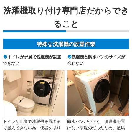
洗濯機取り付け専門店だからでき
ること
特殊な洗濯機の設置作業
トイレが邪魔で洗濯機が設置
洗濯機と防水パンのサイズが
できない
合わない
トイレが邪魔で洗濯機を置場ま
防水パンが小さく、洗濯機を置
で搬入できない為、便器を取り
けない環境のだったため、足場