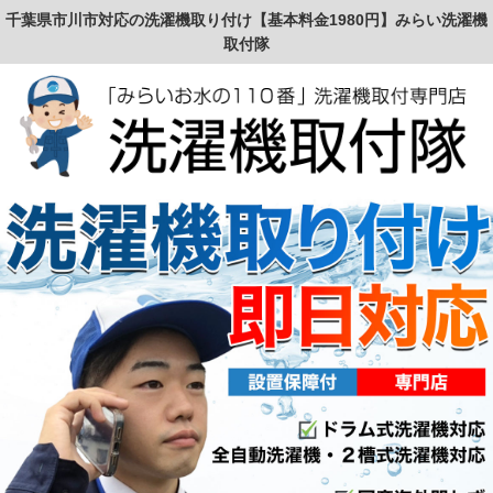
千葉県市川市対応の洗濯機取り付け【基本料金1980円】みらい洗濯機
取付隊