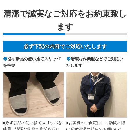
清潔で誠実なご対応をお約束致し
ます
必ず下記の内容でご対応いたします
必ず新品の使い捨てスリッパ
清潔な作業服などでご対応い
を持参
たします
●必ず新品の使い捨てスリッパを
●お客様のご自宅に、ご訪問の際
使用し清潔な状態で作業を行い
は必ず清潔な服装でお伺いいた