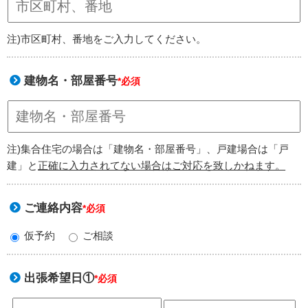
注)市区町村、番地をご入力してください。
建物名・部屋番号
*必須
注)集合住宅の場合は「建物名・部屋番号」、戸建場合は「戸
建」と
正確に入力されてない場合はご対応を致しかねます。
ご連絡内容
*必須
仮予約
ご相談
出張希望日①
*必須