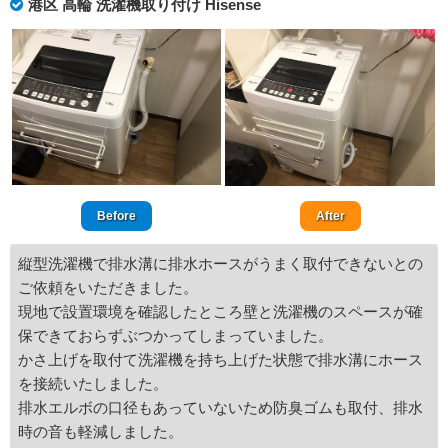
港区 高輪 洗濯機取り付け Hisense
Before
After
縦型洗濯機で排水溝に排水ホースがうまく取付できないとの
ご依頼をいただきました。
現地で設置環境を確認したところ壁と洗濯機のスペースが確
保できておらずぶつかってしまっていました。
かさ上げを取付て洗濯機を持ち上げた状態で排水溝にホース
を接続いたしました。
排水エルボの口径もあっていないため防臭ゴムも取付、排水
時の音も軽減しました。