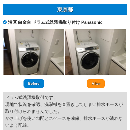
東京都
港区 白金台 ドラム式洗濯機取り付け Panasonic
Before
After
ドラム式洗濯機取付です。
現地で状況を確認、洗濯機を直置きしてしまい排水ホースが
取り付けられませんでした。
かさ上げを使い勾配とスペースを確保、排水ホースが潰れな
いよう配線。