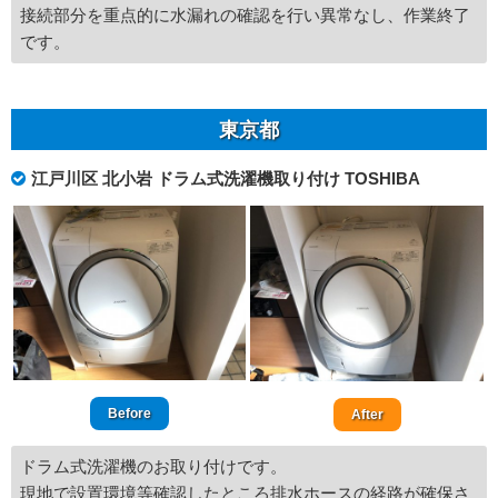
接続部分を重点的に水漏れの確認を行い異常なし、作業終了
です。
東京都
江戸川区 北小岩 ドラム式洗濯機取り付け TOSHIBA
Before
After
ドラム式洗濯機のお取り付けです。
現地で設置環境等確認したところ排水ホースの経路が確保さ