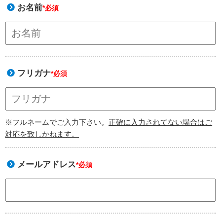
お名前
*必須
フリガナ
*必須
※フルネームでご入力下さい。
正確に入力されてない場合はご
対応を致しかねます。
メールアドレス
*必須