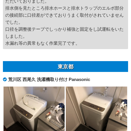
ただいておりました。
排水側を見たところ排水ホースと排水トラップのエルボ部分
の接続部に口径差ができておりうまく取付がされていません
でした。
口径を調整後テープでしっかり補強と固定をし試運転をいた
しました。
水漏れ等の異常もなく作業完了です。
東京都
荒川区 西尾久 洗濯機取り付け Panasonic