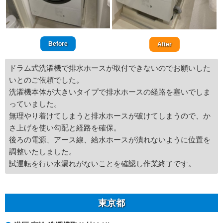
Before
After
ドラム式洗濯機で排水ホースが取付できないのでお願いした
いとのご依頼でした。
洗濯機本体が大きいタイプで排水ホースの経路を塞いでしま
っていました。
無理やり着けてしまうと排水ホースが破けてしまうので、か
さ上げを使い勾配と経路を確保。
後ろの電源、アース線、給水ホースが潰れないように位置を
調整いたしました。
試運転を行い水漏れがないことを確認し作業終了です。
東京都