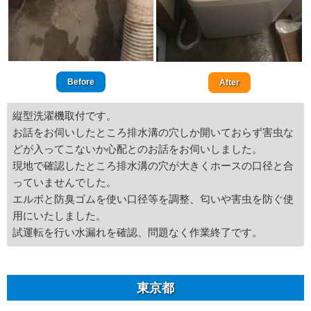
Before
After
縦型洗濯機取付です。
お話をお伺いしたところ排水溝の穴しか開いておらず害虫な
どが入ってこないか心配とのお話をお伺いしました。
現地で確認したところ排水溝の穴が大きくホースの口径と合
っていませんでした。
エルボと防臭ゴムを使い口径等を調整、匂いや害虫を防ぐ使
用にいたしました。
試運転を行い水漏れを確認、問題なく作業終了です。
東京都