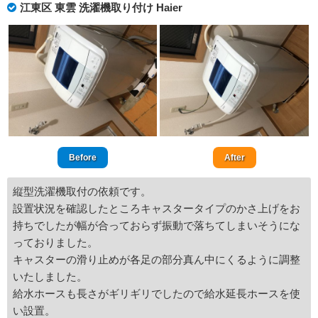
江東区 東雲 洗濯機取り付け Haier
Before
After
縦型洗濯機取付の依頼です。
設置状況を確認したところキャスタータイプのかさ上げをお
持ちでしたが幅が合っておらず振動で落ちてしまいそうにな
っておりました。
キャスターの滑り止めが各足の部分真ん中にくるように調整
いたしました。
給水ホースも長さがギリギリでしたので給水延長ホースを使
い設置。