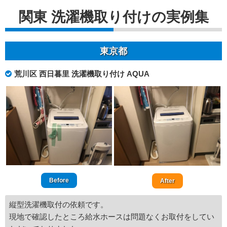
関東 洗濯機取り付けの実例集
東京都
荒川区 西日暮里 洗濯機取り付け AQUA
Before
After
縦型洗濯機取付の依頼です。
現地で確認したところ給水ホースは問題なくお取付をしてい